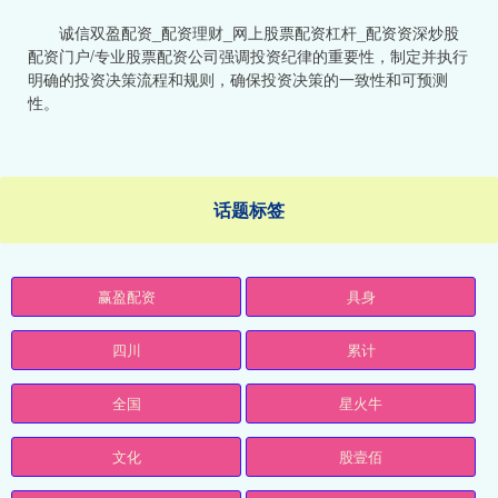
诚信双盈配资_配资理财_网上股票配资杠杆_配资资深炒股
配资门户/专业股票配资公司强调投资纪律的重要性，制定并执行
明确的投资决策流程和规则，确保投资决策的一致性和可预测
性。
话题标签
赢盈配资
具身
四川
累计
全国
星火牛
文化
股壹佰