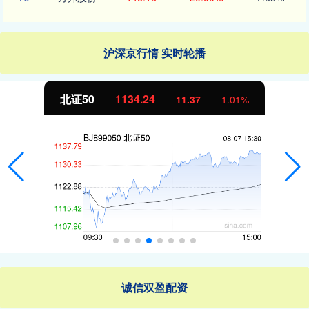
沪深京行情 实时轮播
北证50
1134.24
11.37
1.01%
诚信双盈配资