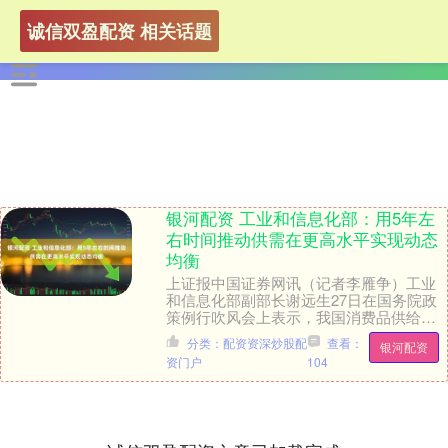
诚信双盈配资 相关话题
银河配资 工业和信息化部：用5年左
右时间推动供需在更高水平实现动态
均衡
上证报中国证券网讯（记者李雁争）工业
和信息化部副部长谢远生27日在国务院政
策例行吹风会上表示，我国消费品供给已
进入优质优价新发展阶段，基本满足了人
分类：配资资深炒股配
查看：
银河配资
民美好生活需要....
资门户
104