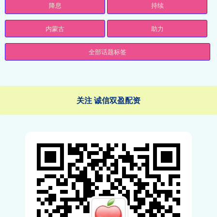
降息
持续
内蒙古
助力
全部话题标签
关注 诚信双盈配资