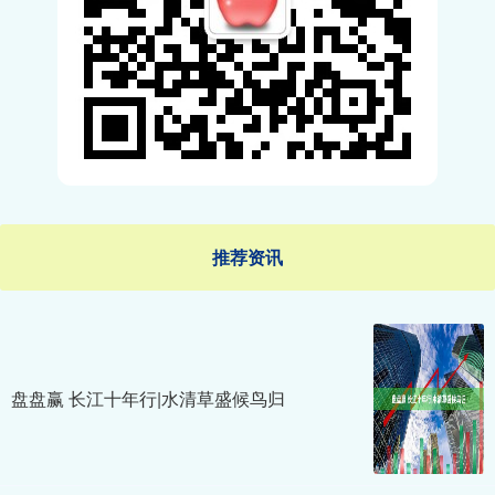
推荐资讯
盘盘赢 长江十年行|水清草盛候鸟归