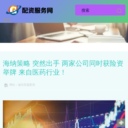
海纳策略 突然出手 两家公司同时获险资
举牌 来自医药行业！
网站：诚信双盈配资