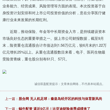
业务能力、经营成果、风险管理等方面的表现。本次投资基于自
身投资计划安排和对上市公司投资价值的分析，意在分享医疗健
康行业未来发展的长期红利。
近期，推动保险、年金等中长期资金入市，是持续建设资本
市场良好生态的重要举措之一。据上市公司财报数据，截至9月
末，险资重仓流通股合计市值达到1.56万亿元，较6月末的1.22万
亿元增长25%以上。从重仓流通股数目来看，电子、医药生物最
受险资青睐，重仓股分别有61只、57只。
诚信双盈配资提示：文章来自网络，不代表本站观点。
上一篇：
股合网 无人机足球：秦皇岛经开区的科技与体育新风尚
下一篇：
蜗牛配资 逼近5亿元！比亚迪财险单季成绩来了