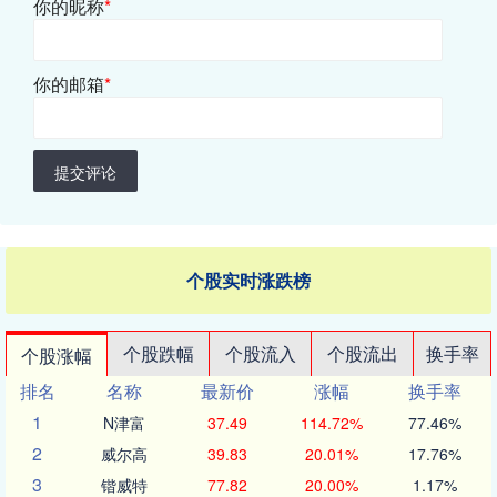
你的昵称
*
你的邮箱
*
提交评论
个股实时涨跌榜
个股跌幅
个股流入
个股流出
换手率
个股涨幅
排名
名称
最新价
涨幅
换手率
1
N津富
37.49
114.72%
77.46%
2
威尔高
39.83
20.01%
17.76%
3
锴威特
77.82
20.00%
1.17%