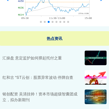
热点资讯
汇操盘 意定监护如何撑起托付之重
红和古 *ST云创：股票异常波动 停牌自查
铭创配资 吴清挂帅！资本市场超级智囊团成
立，拟办新期刊