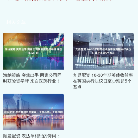
相关文章
海纳策略 突然出手 两家公司同
九鼎配资 10-30年期英债收益率
时获险资举牌 来自医药行业！
在英国央行决议日至少涨超5个
基点
顺发配资 表达单相思的诗词：