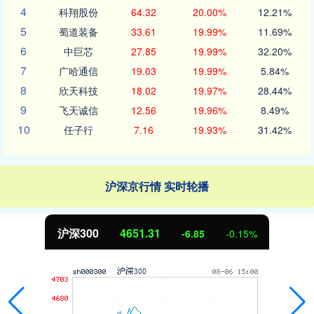
4
科翔股份
64.32
20.00%
12.21%
5
蜀道装备
33.61
19.99%
11.69%
6
中巨芯
27.85
19.99%
32.20%
7
广哈通信
19.03
19.99%
5.84%
8
欣天科技
18.02
19.97%
28.44%
9
飞天诚信
12.56
19.96%
8.49%
10
任子行
7.16
19.93%
31.42%
沪深京行情 实时轮播
北证50
1122.88
3.42
0.30%