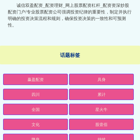
诚信双盈配资_配资理财_网上股票配资杠杆_配资资深炒股
配资门户/专业股票配资公司强调投资纪律的重要性，制定并执行
明确的投资决策流程和规则，确保投资决策的一致性和可预测
性。
话题标签
赢盈配资
具身
四川
累计
全国
星火牛
文化
股壹佰
降息
持续