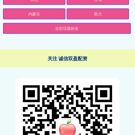
内蒙古
助力
全部话题标签
关注 诚信双盈配资