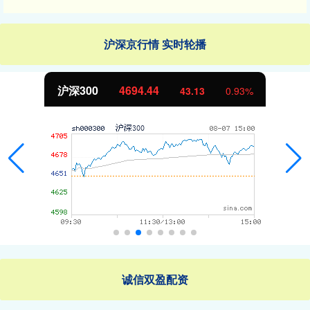
沪深京行情 实时轮播
沪深300
4694.44
43.13
0.93%
诚信双盈配资