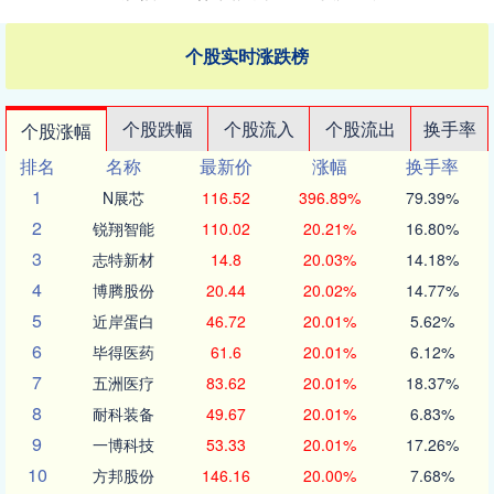
个股实时涨跌榜
个股跌幅
个股流入
个股流出
换手率
个股涨幅
排名
名称
最新价
涨幅
换手率
1
N展芯
116.52
396.89%
79.39%
2
锐翔智能
110.02
20.21%
16.80%
3
志特新材
14.8
20.03%
14.18%
4
博腾股份
20.44
20.02%
14.77%
5
近岸蛋白
46.72
20.01%
5.62%
6
毕得医药
61.6
20.01%
6.12%
7
五洲医疗
83.62
20.01%
18.37%
8
耐科装备
49.67
20.01%
6.83%
9
一博科技
53.33
20.01%
17.26%
10
方邦股份
146.16
20.00%
7.68%