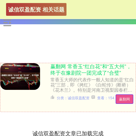
诚信双盈配资 相关话题
赢翻网 常香玉“红白花”和“五大州”，
终于在豫剧院一团完成了“合璧”
常香玉大师的代表作一般人知道的是“红白
花”三部，即《拷红》《白蛇传》(断桥）
《花木兰》。特别是河南卫视梨园春栏目
嘉宾的大力推介，似乎让人产生了错觉，
分类：诚信双盈配资
查看：154
赢翻网
仿佛“红白花....
诚信双盈配资文章已加载完成