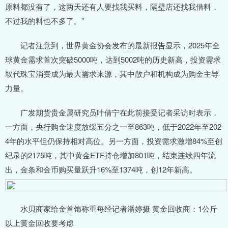
原料都没有了，这两天还有人要找我买料，隔壁店还找我借料，
不过我的料也不多了。”
记者注意到，世界黄金协会发布的最新报告显示，2025年全
球黄金需求首次突破5000吨，达到5002吨的历史新高，投资需求
取代珠宝消费成为最大需求来源，其中散户和机构成为购金主导
力量。
广发期货贵金属研究员叶倩宁在此前接受记者采访时表示，
一方面，央行购金速度放缓五分之一至863吨，低于2022年至202
4年的水平但仍保持相对高位。另一方面，投资需求激增84%至创
纪录的2175吨，其中黄金ETF持仓增加801吨，结束连续四年流
出，金条和金币购买量跃升16%至1374吨，创12年新高。
水贝商家给金首饰称重每经记者潘婷摄 黄金回收商：1公斤
以上黄金回收要考虑