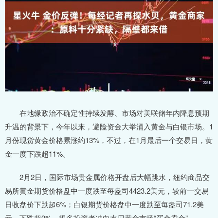
在地缘政治不确定性持续发酵、市场对美联储年内降息预期
升温的背景下，今年以来，避险资金大举涌入黄金与白银市场。1
月份现货黄金价格累涨约13%，不过，在1月最后一个交易日，黄
金一度下跌超11%。
2月2日，国际市场贵金属价格开盘后大幅跳水，纽约商品交
易所黄金期货价格盘中一度跌至每盎司4423.2美元，较前一交易
日收盘价下跌超6%；白银期货价格盘中一度跌至每盎司71.2美
元，下跌超9%。很多投资者冲向水贝黄金市场“买金卖金”。