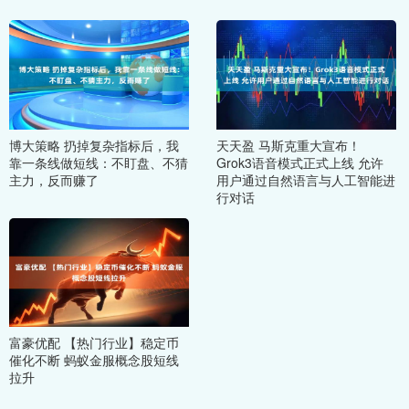
博大策略 扔掉复杂指标后，我
天天盈 马斯克重大宣布！
靠一条线做短线：不盯盘、不猜
Grok3语音模式正式上线 允许
主力，反而赚了
用户通过自然语言与人工智能进
行对话
富豪优配 【热门行业】稳定币
催化不断 蚂蚁金服概念股短线
拉升