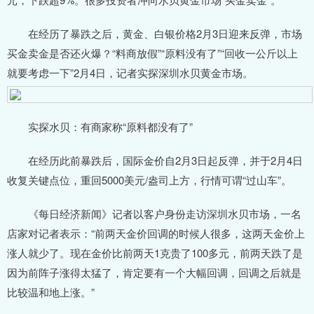
在经历了暴跌之后，黄金、白银价格2月3日迎来反弹，市场
买金卖金是否还火爆？“料商放假”“原料没有了”“回收一公斤以上
就要考虑一下”2月4日，记者实探深圳水贝黄金市场。
实探水贝：有商家称“原料都没有了”
在经历此前暴跌后，国际金价自2月3日起反弹，并于2月4日
收复关键点位，重回5000美元/盎司上方，行情可谓“过山车”。
《每日经济新闻》记者以客户身份走访深圳水贝市场，一名
店家对记者表示：“前两天金价回调的时候人很多，这两天金价上
涨人就少了。现在金价比前两天1克贵了100多元，前两天跌了是
因为前阵子涨得太猛了，肯定要有一个大幅回调，回调之后就是
比较温和地上涨。”