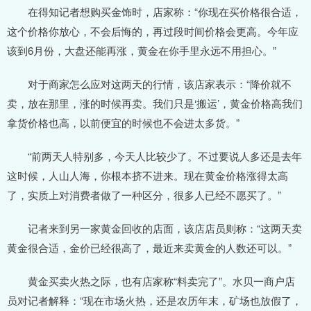
在得知记者想购买金饰时，店家称：“你现在买价格很合适，
这个价格你放心，不会后悔的，再过段时间价格会更高。今年应
该到6月份，大盘还能再涨，黄金在你手里永远不用担心。”
对于商家怎么应对这两天的行情，该店家表示：“降价就不
卖，放在那里，涨的时候再卖。我们只是‘搬运’，黄金价格高我们
拿货价格也高，以前便宜的时候也不会进太多货。”
“前两天人特别多，今天人比较少了。不过要说人多还是去年
这时候，人山人海，你根本挤不进来。现在黄金价格涨得太高
了，实质上对消费者做了一种区分，很多人已经不愿买了。”
记者来到另一家黄金回收的店面，该店店员则称：“这两天卖
黄金很合适，金价已经很高了，最近来卖黄金的人数还可以。”
黄金买卖火热之际，也有店家称“料卖完了”。水贝一商户店
员对记者解释：“现在市场火热，还是农历年末，矿场也放假了，