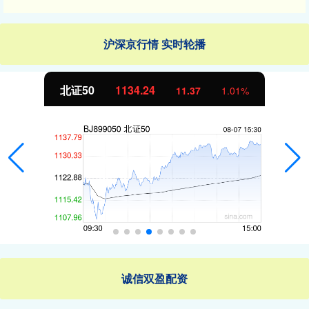
沪深京行情 实时轮播
北证50
1134.24
11.37
1.01%
诚信双盈配资