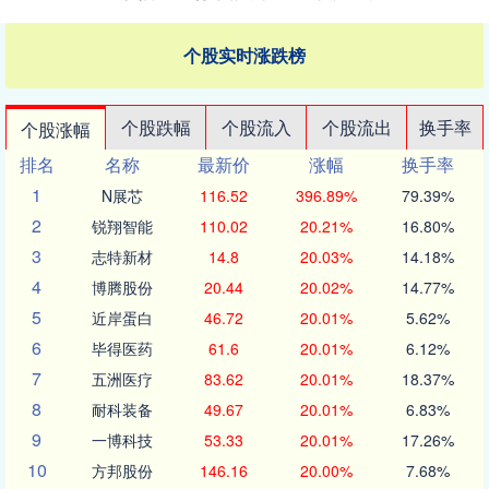
个股实时涨跌榜
个股跌幅
个股流入
个股流出
换手率
个股涨幅
排名
名称
最新价
涨幅
换手率
1
N展芯
116.52
396.89%
79.39%
2
锐翔智能
110.02
20.21%
16.80%
3
志特新材
14.8
20.03%
14.18%
4
博腾股份
20.44
20.02%
14.77%
5
近岸蛋白
46.72
20.01%
5.62%
6
毕得医药
61.6
20.01%
6.12%
7
五洲医疗
83.62
20.01%
18.37%
8
耐科装备
49.67
20.01%
6.83%
9
一博科技
53.33
20.01%
17.26%
10
方邦股份
146.16
20.00%
7.68%