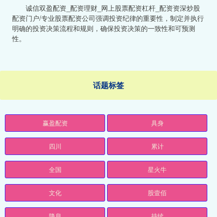
诚信双盈配资_配资理财_网上股票配资杠杆_配资资深炒股
配资门户/专业股票配资公司强调投资纪律的重要性，制定并执行
明确的投资决策流程和规则，确保投资决策的一致性和可预测
性。
话题标签
赢盈配资
具身
四川
累计
全国
星火牛
文化
股壹佰
降息
持续