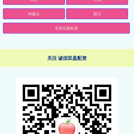
内蒙古
助力
全部话题标签
关注 诚信双盈配资