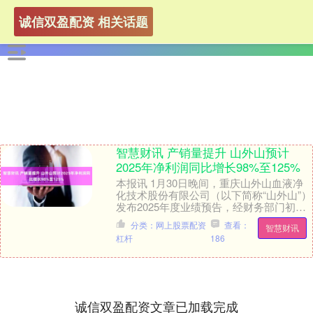
诚信双盈配资 相关话题
智慧财讯 产销量提升 山外山预计
2025年净利润同比增长98%至125%
本报讯 1月30日晚间，重庆山外山血液净
化技术股份有限公司（以下简称“山外山”）
发布2025年度业绩预告，经财务部门初步
测算，预计2025年实现归属于母公司所
分类：网上股票配资
查看：
智慧财讯
有....
杠杆
186
诚信双盈配资文章已加载完成