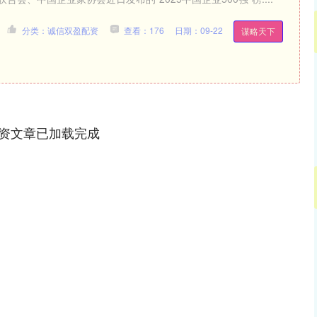
分类：诚信双盈配资
查看：176
日期：09-22
谋略天下
资文章已加载完成