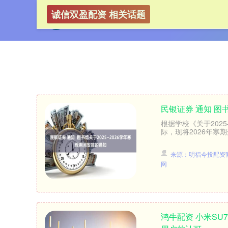
诚信双盈配资 相关话题
民银证券 通知 图
根据学校《关于202
际，现将2026年寒
来源：明福今投配资
网
鸿牛配资 小米SU