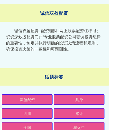
诚信双盈配资
诚信双盈配资_配资理财_网上股票配资杠杆_配
资资深炒股配资门户/专业股票配资公司强调投资纪律
的重要性，制定并执行明确的投资决策流程和规则，
确保投资决策的一致性和可预测性。
话题标签
赢盈配资
具身
四川
累计
全国
星火牛