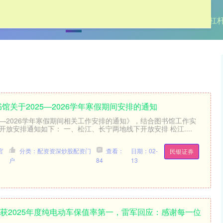
首页
诚信双盈配资
配资理财
网上股票配资杠
书馆关于2025—2026学年寒假期间安排的通知
5—2026学年寒假期间相关工作安排的通知》，结合图书馆工作实
期开放安排通知如下： 一、松江、长宁两地线下开放安排 松江....
官
分类：配资资深炒股配资门
查看：
日期：02-
民银证券
户
84
13
7获2025年度纯电动车保值率第一，雷军回应：感谢每一位