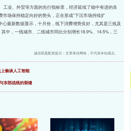
北证50
1131.30
5%
8.43
0.75%
、工业、外贸等方面的先行指标里，经济延续了稳中有进的良
费市场保持稳定向好的势头，正在形成“下沉市场持续扩
息中心最新数据显示，十月份，线下消费增势良好，尤其是三线及
其中，一线城市、二线城市同比分别增长18.9%、14.5%，三
诚信双盈配资提示：文章来自网络，不代表本站观点。
坛上畅谈人工智能
词与东部战线的裂缝