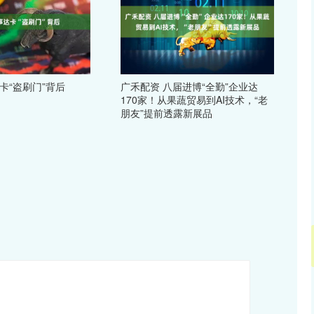
卡“盗刷门”背后
广禾配资 八届进博“全勤”企业达
170家！从果蔬贸易到AI技术，“老
朋友”提前透露新展品