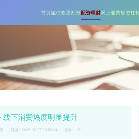
首页
诚信双盈配资
配资理财
网上股票配资杠
好 线下消费热度明显提升
资
日期：2026-02-27 09:52:24
查看：121