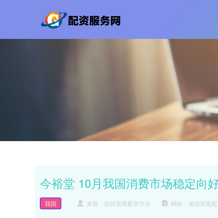
今裕堂 10月我国消费市场稳定向
我国
来源：如何股票配资平台
网站：诚信双盈配