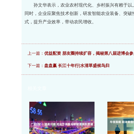
孙文华表示，农业农村现代化、乡村振兴有赖于以上
同时，企业应聚焦技术创新，研发智能农业装备、突破性
式，提升产业效率，带动农民增收。
上一篇：
优益配资 朋友圈持续扩容，揭秘第八届进博会参
下一篇：
盘盘赢 长江十年行|水清草盛候鸟归
相关文章