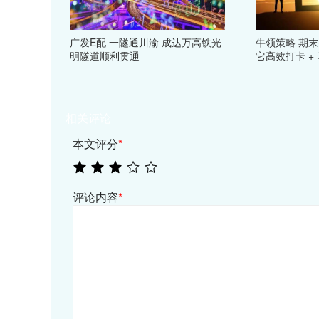
广发E配 一隧通川渝 成达万高铁光
牛领策略 期
明隧道顺利贯通
它高效打卡 +
相关评论
本文评分
*
评论内容
*