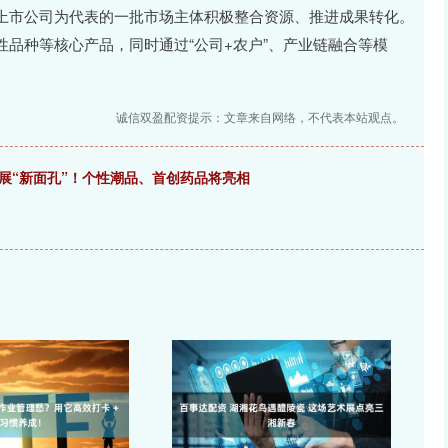
市公司为代表的一批市场主体积极整合资源、推进成果转化。
品种等核心产品，同时通过“公司+农户”、产业链融合等模
诚信双盈配资提示：文章来自网络，不代表本站观点。
展“新面孔”！个性潮品、首创药品将亮相