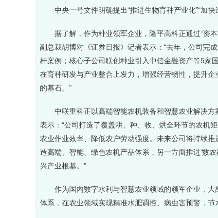
中央一号文件明确提出“推进生物育种产业化”“加快
据了解，作为种业领军企业，隆平高科正通过“资本赋
副总裁胡博对《证券日报》记者表示：“去年，公司完成
杆案例；核心子公司联创种业引入中信金融资产等5家国
在育种研发与产业整合上发力，增强经营韧性，提升企
的基石。”
中联重科正以高端智能农机装备和智慧农业解决方案
表示：“公司打造了覆盖耕、种、收、烘全环节的农机
农业作业效率、降低农户劳动强度。未来公司将持续推进
造高端、智能、绿色农机产品体系，另一方面推进‘数农
兴产业根基。”
作为国内数字水利与智慧农业领域的领军企业，大禹节
体系，在农业领域实现精准水肥调控、病虫害预警，节