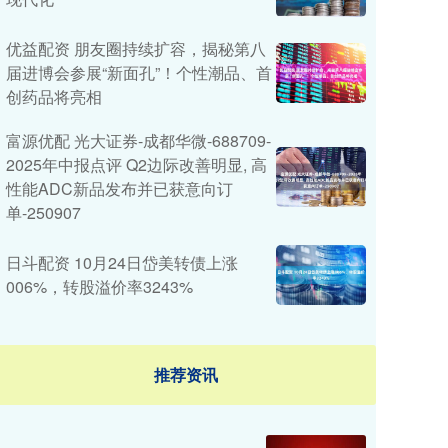
优益配资 朋友圈持续扩容，揭秘第八
届进博会参展“新面孔”！个性潮品、首
创药品将亮相
富源优配 光大证券-成都华微-688709-
2025年中报点评 Q2边际改善明显, 高
性能ADC新品发布并已获意向订
单-250907
日斗配资 10月24日岱美转债上涨
006%，转股溢价率3243%
推荐资讯