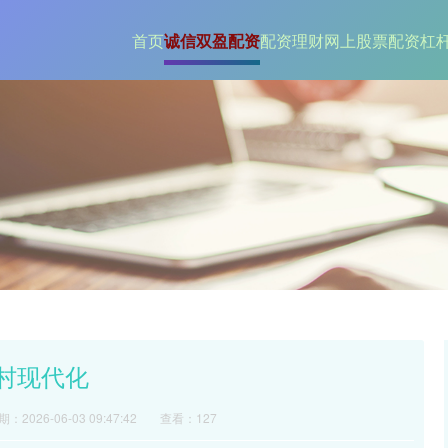
首页
诚信双盈配资
配资理财
网上股票配资杠
村现代化
：2026-06-03 09:47:42
查看：127