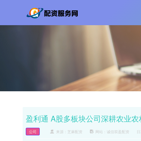
盈利通 A股多板块公司深耕农业农
公司
来源：芝麻配资
网站：诚信双盈配资
日期