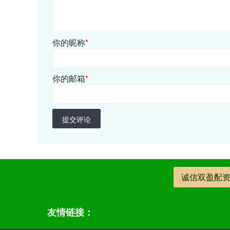
你的昵称
*
你的邮箱
*
提交评论
诚信双盈配
友情链接：