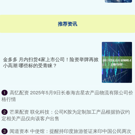
推荐资讯
金多多 月内扫货4家上市公司！险资举牌再掀
小高潮 哪些标的受青睐？
高忆配资 2025年5月9日长春海吉星农产品物流有限公司价
1
格行情
芒果配资 联化科技：公司K胺为定制加工产品根据协议约
2
定相关产品仅向该客户出售
闻道资本 中使馆：提醒持印度旅游签证来印中国公民两次
3