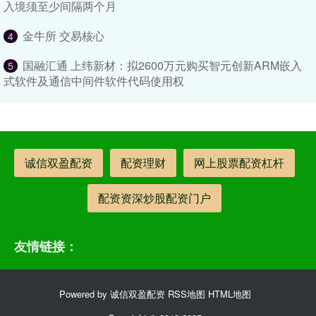
入境须至少间隔两个月
金牛所 交易核心
4
国融汇通 上纬新材：拟2600万元购买智元创新ARM嵌入
5
式软件及通信中间件软件代码使用权
诚信双盈配资
配资理财
网上股票配资杠杆
配资资深炒股配资门户
友情链接：
Powered by
诚信双盈配资
RSS地图
HTML地图