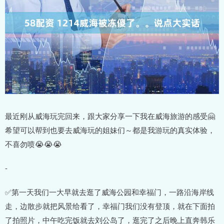
最近刚从威海玩完回来，跟大家分享一下我在威海旅游的感受🤗
希望可以帮到也要去威海玩的姐妹们～都是我游玩的真实体验，
不喜勿喷😭😭😭
-
✅第一天我们一大早就去逛了威海公园和幸福门，一路沿海岸线
走，边散步就把风景给看了，幸福门我们没有登顶，就在下面拍
了拍照片，中午吃完饭就去刘公岛了，逛完了之后晚上直奔韩乐