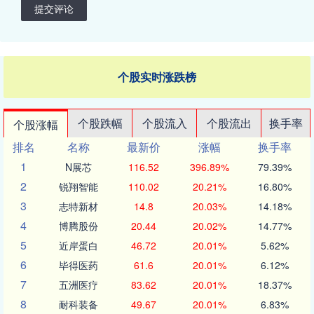
提交评论
个股实时涨跌榜
个股跌幅
个股流入
个股流出
换手率
个股涨幅
排名
名称
最新价
涨幅
换手率
1
N展芯
116.52
396.89%
79.39%
2
锐翔智能
110.02
20.21%
16.80%
3
志特新材
14.8
20.03%
14.18%
4
博腾股份
20.44
20.02%
14.77%
5
近岸蛋白
46.72
20.01%
5.62%
6
毕得医药
61.6
20.01%
6.12%
7
五洲医疗
83.62
20.01%
18.37%
8
耐科装备
49.67
20.01%
6.83%