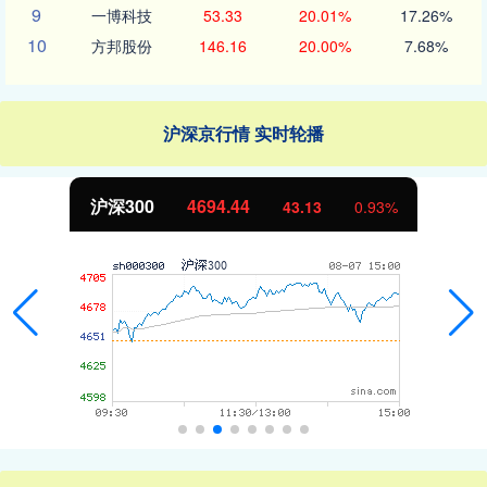
9
一博科技
53.33
20.01%
17.26%
10
方邦股份
146.16
20.00%
7.68%
沪深京行情 实时轮播
北证50
1134.24
11.37
1.01%