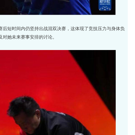
赛后短时间内仍坚持出战混双决赛，这体现了竞技压力与身体负
及对她未来赛事安排的讨论。