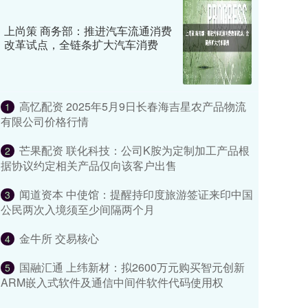
上尚策 商务部：推进汽车流通消费
改革试点，全链条扩大汽车消费
高忆配资 2025年5月9日长春海吉星农产品物流
1
有限公司价格行情
芒果配资 联化科技：公司K胺为定制加工产品根
2
据协议约定相关产品仅向该客户出售
闻道资本 中使馆：提醒持印度旅游签证来印中国
3
公民两次入境须至少间隔两个月
金牛所 交易核心
4
国融汇通 上纬新材：拟2600万元购买智元创新
5
ARM嵌入式软件及通信中间件软件代码使用权