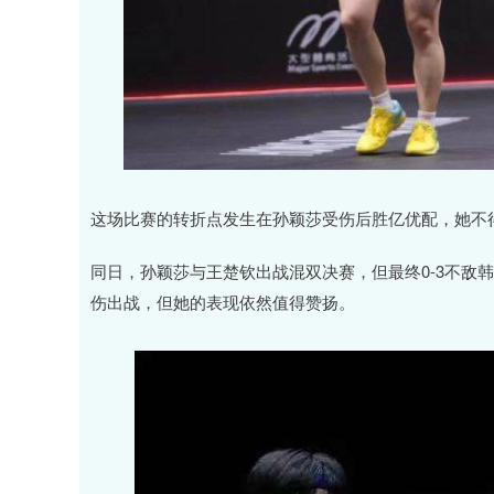
这场比赛的转折点发生在孙颖莎受伤后胜亿优配，她不
同日，孙颖莎与王楚钦出战混双决赛，但最终0-3不敌
伤出战，但她的表现依然值得赞扬。