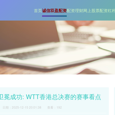
首页
诚信双盈配资
配资理财
网上股票配资杠
卫冕成功: WTT香港总决赛的赛事看点
日期：2025-12-15 20:01:38
查看：192