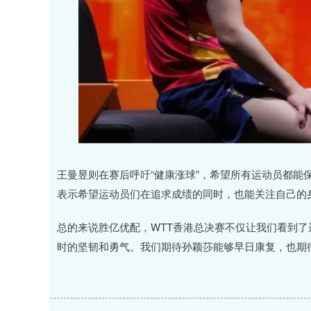
王曼昱则在赛后呼吁“健康涨球”，希望所有运动员都能
表示希望运动员们在追求成绩的同时，也能关注自己的
总的来说胜亿优配，WTT香港总决赛不仅让我们看到
时的坚韧和勇气。我们期待孙颖莎能够早日康复，也期