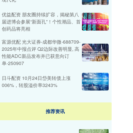
优益配资 朋友圈持续扩容，揭秘第八
届进博会参展“新面孔”！个性潮品、首
创药品将亮相
富源优配 光大证券-成都华微-688709-
2025年中报点评 Q2边际改善明显, 高
性能ADC新品发布并已获意向订
单-250907
日斗配资 10月24日岱美转债上涨
006%，转股溢价率3243%
推荐资讯